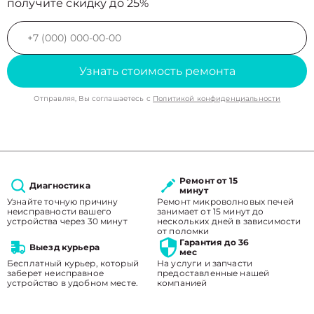
получите скидку до 25%
Узнать стоимость ремонта
Отправляя, Вы соглашаетесь с
Политикой конфиденциальности
Ремонт от 15
Диагностика
минут
Узнайте точную причину
Ремонт микроволновых печей
неисправности вашего
занимает от 15 минут до
устройства через 30 минут
нескольких дней в зависимости
от поломки
Гарантия до 36
Выезд курьера
мес
Бесплатный курьер, который
На услуги и запчасти
заберет неисправное
предоставленные нашей
устройство в удобном месте.
компанией