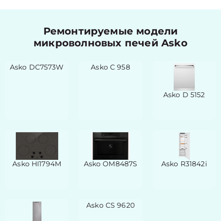
Ремонтируемые модели
микроволновых печей Asko
Asko DC7573W
Asko C 958
Asko D 5152
Asko HI1794M
Asko OM8487S
Asko R31842i
Asko CS 9620