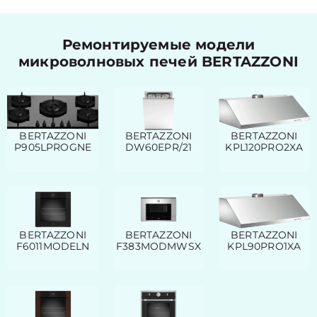
Ремонтируемые модели
микроволновых печей BERTAZZONI
BERTAZZONI
BERTAZZONI
BERTAZZONI
P905LPROGNE
DW60EPR/21
KPL120PRO2XA
BERTAZZONI
BERTAZZONI
BERTAZZONI
F6011MODELN
F383MODMWSX
KPL90PRO1XA