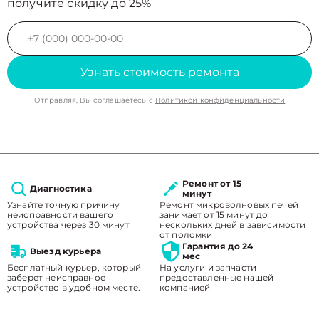
получите скидку до 25%
Узнать стоимость ремонта
Отправляя, Вы соглашаетесь с
Политикой конфиденциальности
Ремонт от 15
Диагностика
минут
Узнайте точную причину
Ремонт микроволновых печей
неисправности вашего
занимает от 15 минут до
устройства через 30 минут
нескольких дней в зависимости
от поломки
Гарантия до 24
Выезд курьера
мес
Бесплатный курьер, который
На услуги и запчасти
заберет неисправное
предоставленные нашей
устройство в удобном месте.
компанией