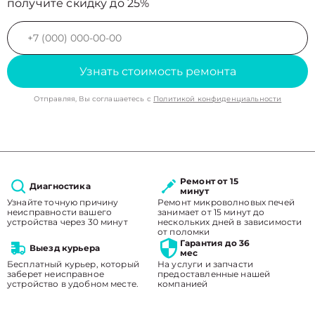
получите скидку до 25%
Узнать стоимость ремонта
Отправляя, Вы соглашаетесь с
Политикой конфиденциальности
Ремонт от 15
Диагностика
минут
Узнайте точную причину
Ремонт микроволновых печей
неисправности вашего
занимает от 15 минут до
устройства через 30 минут
нескольких дней в зависимости
от поломки
Гарантия до 36
Выезд курьера
мес
Бесплатный курьер, который
На услуги и запчасти
заберет неисправное
предоставленные нашей
устройство в удобном месте.
компанией