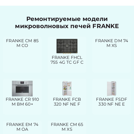
Ремонтируемые модели
микроволновых печей FRANKE
FRANKE CM 85
FRANKE DM 74
M CO
M XS
FRANKE FHCL
755 4G TC GF C
FRANKE CR 910
FRANKE FCB
FRANKE FSDF
M BM 60+
320 NF NE F
330 NF NE E
FRANKE EM 74
FRANKE CM 65
M OA
M XS