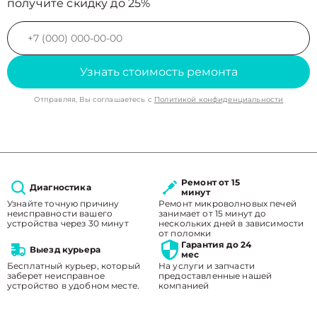
получите скидку до 25%
Узнать стоимость ремонта
Отправляя, Вы соглашаетесь с
Политикой конфиденциальности
Ремонт от 15
Диагностика
минут
Узнайте точную причину
Ремонт микроволновых печей
неисправности вашего
занимает от 15 минут до
устройства через 30 минут
нескольких дней в зависимости
от поломки
Гарантия до 24
Выезд курьера
мес
Бесплатный курьер, который
На услуги и запчасти
заберет неисправное
предоставленные нашей
устройство в удобном месте.
компанией