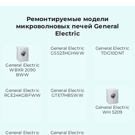
Ремонтируемые модели
микроволновых печей General
Electric
General Electric
General Electric
GSS23HGHWW
TDG10DNT
General Electric
WBXR 2090
BWW
General Electric
General Electric
RCE24KGBFWW
GTE17HBSWW
General Electric
WH 5209
General Electric
General Electric