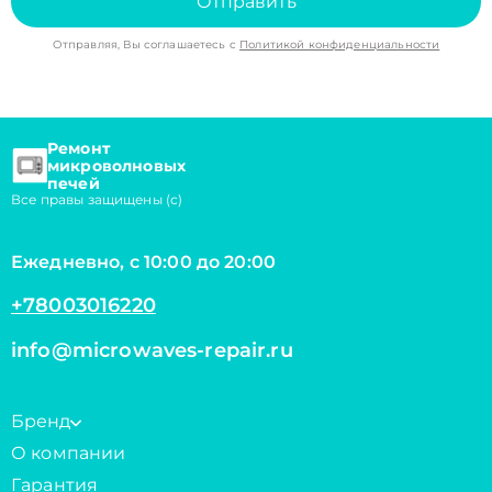
Отправить
Отправляя, Вы соглашаетесь с
Политикой конфиденциальности
Ремонт
микроволновых
печей
Все правы защищены (с)
Ежедневно, с 10:00 до 20:00
+78003016220
info@microwaves-repair.ru
Бренд
О компании
Гарантия