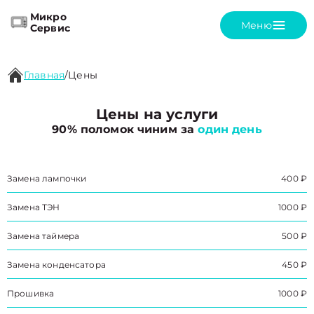
Микро
Меню
Сервис
Главная
/
Цены
Цены на услуги
90% поломок чиним за
один день
Замена лампочки
400 ₽
Замена ТЭН
1000 ₽
Замена таймера
500 ₽
Замена конденсатора
450 ₽
Прошивка
1000 ₽