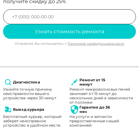
получите скидку до 25%
Узнать стоимость ремонта
Отправляя, Вы соглашаетесь с
Политикой конфиденциальности
Ремонт от 15
Диагностика
минут
Узнайте точную причину
Ремонт микроволновых печей
неисправности вашего
занимает от 15 минут до
устройства через 30 минут
нескольких дней в зависимости
от поломки
Гарантия до 36
Выезд курьера
мес
Бесплатный курьер, который
На услуги и запчасти
заберет неисправное
предоставленные нашей
устройство в удобном месте.
компанией